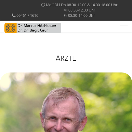
Mo I Di I Do 08.30-12.00 & 14.00-18.00 Uhr
Mi 08.30-12.00 Uhr
09461 / 1616
Fr 08.30-14.00 Uhr
ÄRZTE