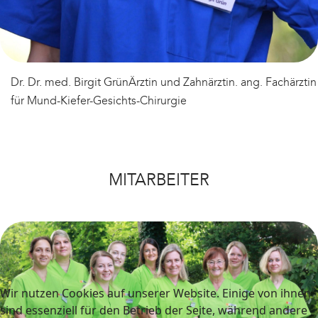
Dr. Dr. med. Birgit Grün
Ärztin und Zahnärztin. ang. Fachärztin
für Mund-Kiefer-Gesichts-Chirurgie
MITARBEITER
Wir nutzen Cookies auf unserer Website. Einige von ihnen
sind essenziell für den Betrieb der Seite, während andere