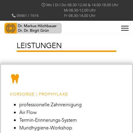
Mo I Di I Do 08.30-12.00 & 14.00-18.00 Uhr
Mi 08.30-12.00 Uhr
09461 / 1616
Fr 08.30-14.00 Uhr
LEISTUNGEN
VORSORGE | PROPHYLAXE
professionelle Zahnreinigung
Air Flow
Termin-Erinnerungs-System
Mundhygiene-Workshop