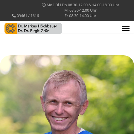
Mo I Di I Do 08.30-12.00 & 14.00-18.00 Uhr
Mi 08.30-12.00 Uhr
09461 / 1616
Fr 08.30-14.00 Uhr