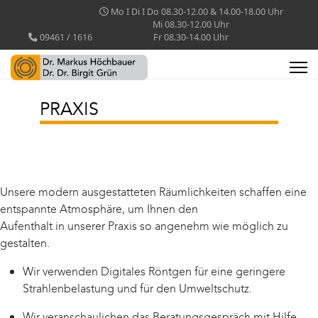
Mo I Di I Do 08.30-12.00 & 14.00-18.00 Uhr
Mi 08.30-12.00 Uhr
09461 / 1616
Fr 08.30-14.00 Uhr
PRAXIS
Unsere modern ausgestatteten Räumlichkeiten schaffen eine
entspannte Atmosphäre, um Ihnen den
Aufenthalt in unserer Praxis so angenehm wie möglich zu
gestalten.
Wir verwenden Digitales Röntgen für eine geringere
Strahlenbelastung und für den Umweltschutz.
Wir veranschaulichen das Beratungsgespräch mit Hilfe