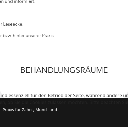
en und informiert.
er Leseecke.
 bzw. hinter unserer Praxis.
BEHANDLUNGSRÄUME
ind essenziell für den Betrieb der Seite, während andere u
en, ob Sie die Cookies zulassen möchten. Bitte beachten Si
 - Praxis für Zahn-, Mund- und