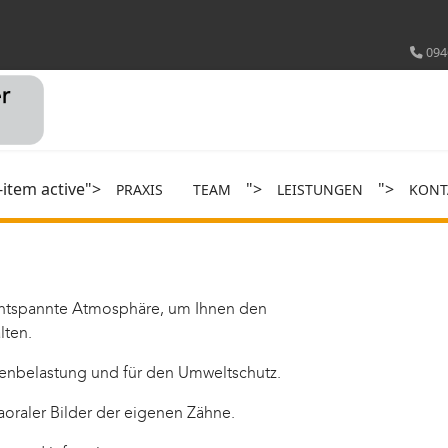
094
-item active">
">
">
PRAXIS
TEAM
LEISTUNGEN
KONT
entspannte Atmosphäre, um Ihnen den
lten.
lenbelastung und für den Umweltschutz.
aoraler Bilder der eigenen Zähne.