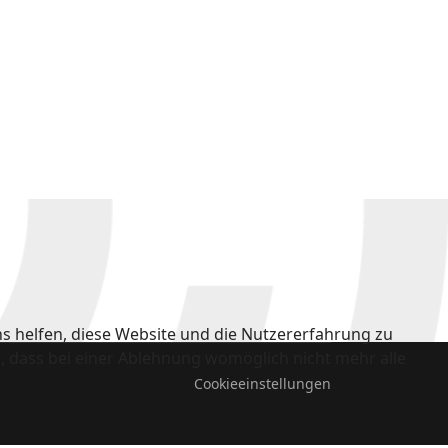
ns helfen, diese Website und die Nutzererfahrung zu
e, dass bei einer Ablehnung womöglich nicht mehr alle
Cookieeinstellungen