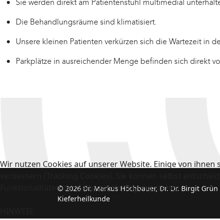
Sie werden direkt am Patientenstuhl multimedial unterhalt
Die Behandlungsräume sind klimatisiert.
Unsere kleinen Patienten verkürzen sich die Wartezeit in d
Parkplätze in ausreichender Menge befinden sich direkt vor
Wir nutzen Cookies auf unserer Website. Einige von ihnen s
verbessern (Tracking Cookies). Sie können selbst entscheid
Funktionalitäten der Seite zur Verfügung stehen.
© 2026 Dr. Markus Höchbauer, Dr. Dr. Birgit Grün
Kieferheilkunde
HINWEIS: