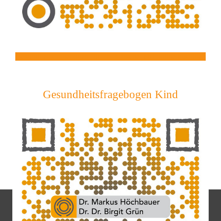
Gesundheitsfragebogen für Erwachsene jetzt online ausfüllen
Gesundheitsfragebogen Kind