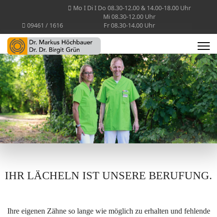
Mo I Di I Do 08.30-12.00 & 14.00-18.00 Uhr
Mi 08.30-12.00 Uhr
09461 / 1616
Fr 08.30-14.00 Uhr
IHR LÄCHELN IST UNSERE BERUFUNG.
Ihre eigenen Zähne so lange wie möglich zu erhalten und fehlende