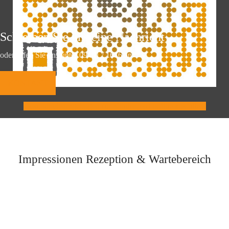
Schreiben Sie uns eine Nachricht
oder rufen Sie uns unter 09461 / 1616 an
KONTAKT
Gesundheitsfragebogen für Kinder jetzt online ausfüllen.
Impressionen Rezeption & Wartebereich