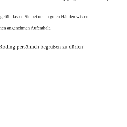
ngefühl lassen Sie bei uns in guten Händen wissen.
inen angenehmen Aufenthalt.
n Roding persönlich begrüßen zu dürfen!