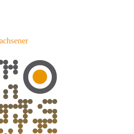
achsener