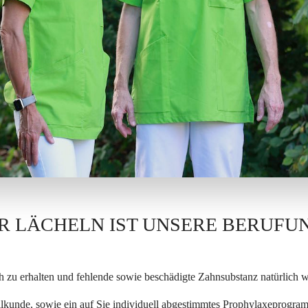
R LÄCHELN IST UNSERE BERUFU
 zu erhalten und fehlende sowie beschädigte Zahnsubstanz natürlich wi
kunde, sowie ein auf Sie individuell abgestimmtes Prophylaxeprogra