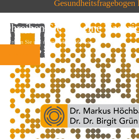
Gesundheitsfragebogen
Schreiben Sie uns eine Nachri
oder rufen Sie uns unter 09461 / 1616 an
KONTAKT