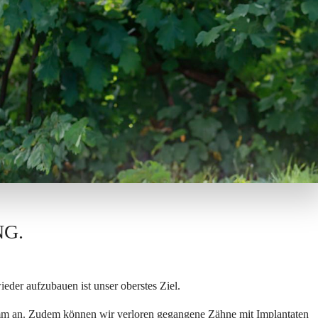
NG.
eder aufzubauen ist unser oberstes Ziel.
mm an. Zudem können wir verloren gegangene Zähne mit Implantaten