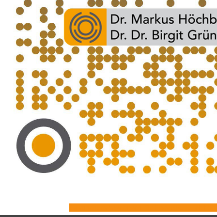
Gesundheitsfragebogen für Erwachsene jetzt onl