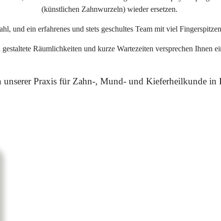
(künstlichen Zahnwurzeln) wieder ersetzen.
l, und ein erfahrenes und stets geschultes Team mit viel Fingerspitze
 gestaltete Räumlichkeiten und kurze Wartezeiten versprechen Ihnen e
 in unserer Praxis für Zahn-, Mund- und Kieferheilkunde i