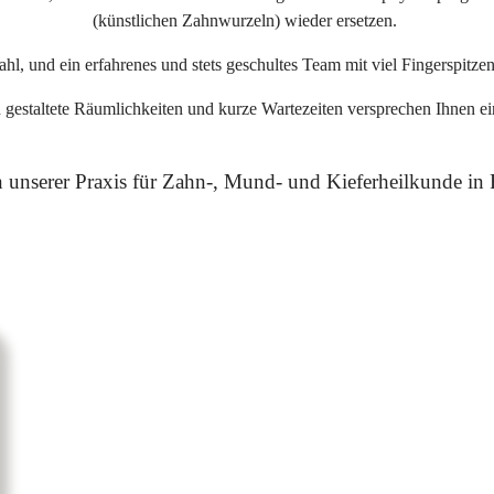
(künstlichen Zahnwurzeln) wieder ersetzen.
l, und ein erfahrenes und stets geschultes Team mit viel Fingerspitze
 gestaltete Räumlichkeiten und kurze Wartezeiten versprechen Ihnen e
 in unserer Praxis für Zahn-, Mund- und Kieferheilkunde i