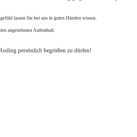
ngefühl lassen Sie bei uns in guten Händen wissen.
inen angenehmen Aufenthalt.
n Roding persönlich begrüßen zu dürfen!