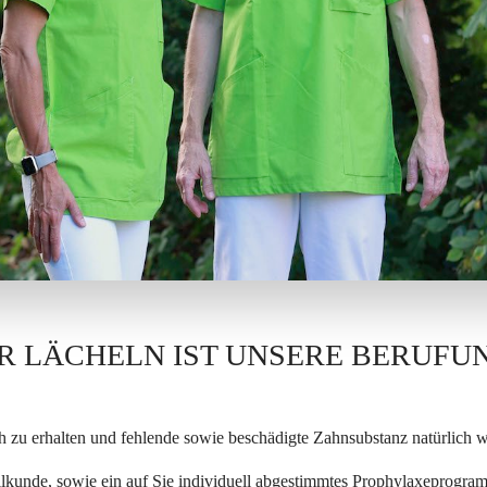
R LÄCHELN IST UNSERE BERUFU
 zu erhalten und fehlende sowie beschädigte Zahnsubstanz natürlich wi
kunde, sowie ein auf Sie individuell abgestimmtes Prophylaxeprogra