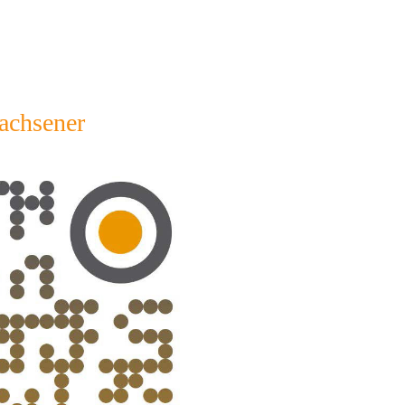
achsener