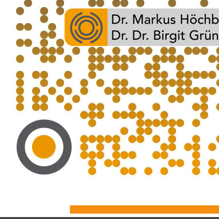
Gesundheitsfragebogen für Erwachsene jetzt onl