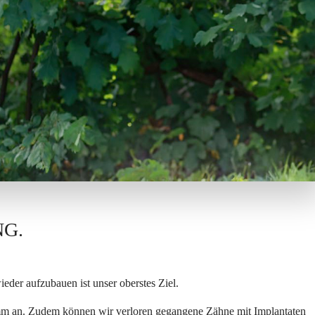
NG.
eder aufzubauen ist unser oberstes Ziel.
mm an. Zudem können wir verloren gegangene Zähne mit Implantaten