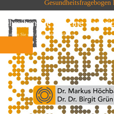
Gesundheitsfragebogen
Schreiben Sie uns eine Nachri
oder rufen Sie uns unter 09461 / 1616 an
KONTAKT