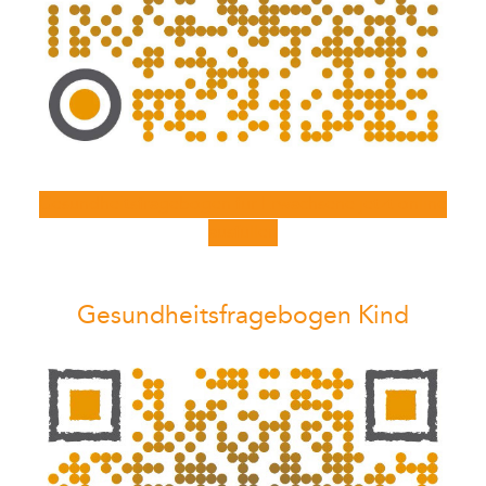
Gesundheitsfragebogen für Erwachsene jetzt online
ausfüllen
Gesundheitsfragebogen Kind