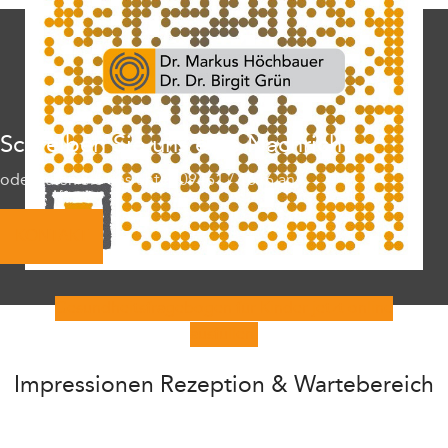
Schreiben Sie uns eine Nachricht
oder rufen Sie uns unter 09461 / 1616 an
KONTAKT
Gesundheitsfragebogen für Kinder jetzt online
ausfüllen.
Impressionen Rezeption & Wartebereich