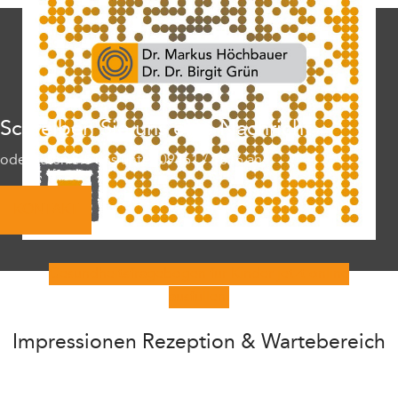
Schreiben Sie uns eine Nachricht
oder rufen Sie uns unter 09461 / 1616 an
KONTAKT
Gesundheitsfragebogen für Kinder jetzt online
ausfüllen.
Impressionen Rezeption & Wartebereich