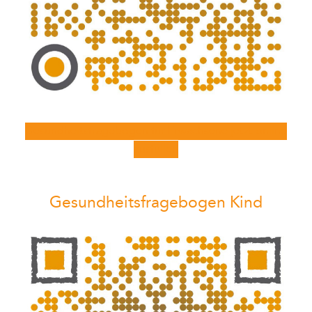
Gesundheitsfragebogen für Erwachsene jetzt online
ausfüllen
Gesundheitsfragebogen Kind